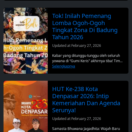
Tok! Inilah Pemenang
Lomba Ogoh-Ogoh
Tingkat Zona Di Badung
Tahun 2026
Updated at February 27, 2026
Kabar yang ditunggu-tunggu oleh seluruh
yowana di “Gumi Keris” akhirnya tiba! Tim...
Selengkapnya
HUT Ke-238 Kota
Denpasar 2026: Intip
Kemeriahan Dan Agenda
Serunya!
Updated at February 27, 2026
Samasta Bhuwana Jagadhita: Wajah Baru