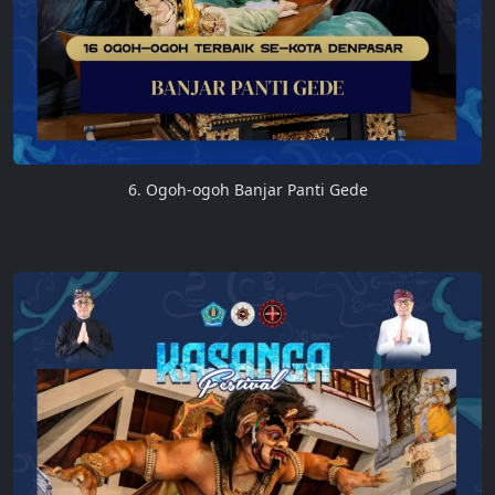
6. Ogoh-ogoh Banjar Panti Gede