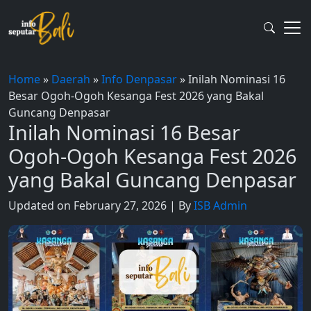
Skip
to
content
Home
»
Daerah
»
Info Denpasar
»
Inilah Nominasi 16
Besar Ogoh-Ogoh Kesanga Fest 2026 yang Bakal
Guncang Denpasar
Inilah Nominasi 16 Besar
Ogoh-Ogoh Kesanga Fest 2026
yang Bakal Guncang Denpasar
Updated on February 27, 2026 | By
ISB Admin