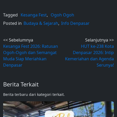
Tagged
Kesanga Fest
,
Ogoh Ogoh
Posted in
Budaya & Sejarah
,
Info Denpasar
Post
<< Sebelumnya
Selanjutnya >>
Kesanga Fest 2026: Ratusan
HUT ke-238 Kota
navigation
Ogoh-Ogoh dan Semangat
Denpasar 2026: Intip
Muda Siap Meriahkan
Kemeriahan dan Agenda
Denpasar
Serunya!
Berita Terkait
Berita terbaru dari kategori terkait.