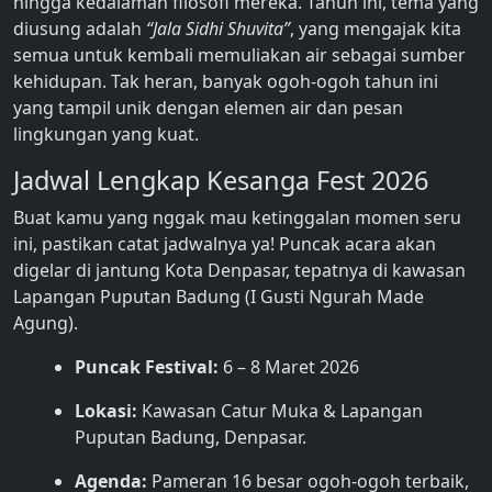
hingga kedalaman filosofi mereka. Tahun ini, tema yang
diusung adalah
“Jala Sidhi Shuvita”
, yang mengajak kita
semua untuk kembali memuliakan air sebagai sumber
kehidupan. Tak heran, banyak ogoh-ogoh tahun ini
yang tampil unik dengan elemen air dan pesan
lingkungan yang kuat.
Jadwal Lengkap Kesanga Fest 2026
Buat kamu yang nggak mau ketinggalan momen seru
ini, pastikan catat jadwalnya ya! Puncak acara akan
digelar di jantung Kota Denpasar, tepatnya di kawasan
Lapangan Puputan Badung (I Gusti Ngurah Made
Agung).
Puncak Festival:
6 – 8 Maret 2026
Lokasi:
Kawasan Catur Muka & Lapangan
Puputan Badung, Denpasar.
Agenda:
Pameran 16 besar ogoh-ogoh terbaik,