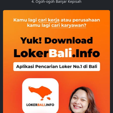
4. Ogoh-ogoh Banjar Kepisah