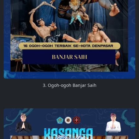
3. Ogoh-ogoh Banjar Saih