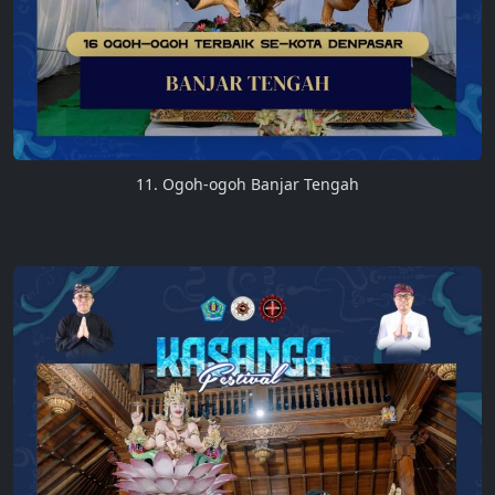
11. Ogoh-ogoh Banjar Tengah