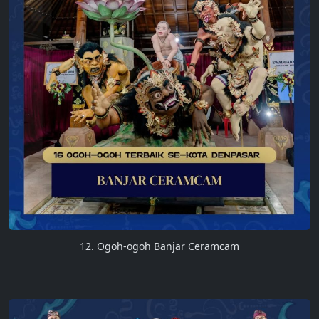
12. Ogoh-ogoh Banjar Ceramcam