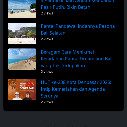
5 Pantai di Bali Dengan Keindahan
Pasir Putih, Bikin Betah
2 views
Pantai Pandawa, Indahnya Pesona
Bali Selatan
2 views
Beragam Cara Menikmati
Keindahan Pantai Dreamland Bali
yang Tak Terlupakan
2 views
HUT ke-238 Kota Denpasar 2026:
Intip Kemeriahan dan Agenda
Serunya!
2 views