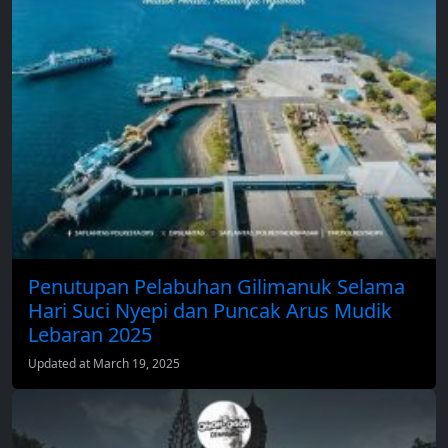
Penutupan Pelabuhan Gilimanuk Selama
Hari Suci Nyepi dan Puncak Arus Mudik
Lebaran 2025
Updated at March 19, 2025