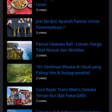
Lezat
3 views
Joki Skripsi, Apakah Pantas Untuk
Dinormalisasi ?
3 views
Pantai Uluwatu Bali : Lokasi, Harga
Tiket Masuk dan Aktivitas
2 views
10+ Destinasi Wisata di Ubud yang
Paling Hits & Instagramable!
2 views
Cara Bayar Trans Metro Dewata
Teman Bus Bali Pakai QRIS
2 views