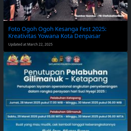
Foto Ogoh Ogoh Kesanga Fest 2025:
Kreativitas Yowana Kota Denpasar
Updated at March 22, 2025