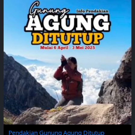
Pendakian Gunung Agung Ditutup