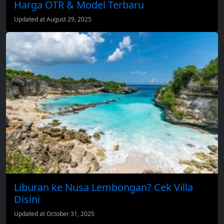
Harga OTR & Model Terbaru
Updated at August 29, 2025
Liburan ke Nusa Lembongan? Cek Villa
Disini
Updated at October 31, 2025