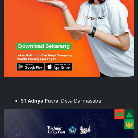
ST Adnya Putra
, Desa Darmasaba