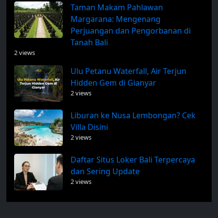
Taman Makam Pahlawan
Margarana: Mengenang
Perjuangan dan Pengorbanan di
Tanah Bali
2 views
Ulu Petanu Waterfall, Air Terjun
Hidden Gem di Gianyar
2 views
Liburan ke Nusa Lembongan? Cek
Villa Disini
2 views
Daftar Situs Loker Bali Terpercaya
dan Sering Update
2 views