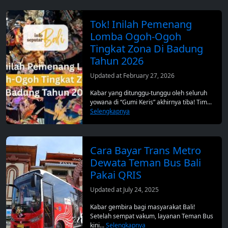
Tok! Inilah Pemenang
Lomba Ogoh-Ogoh
Tingkat Zona Di Badung
Tahun 2026
Updated at February 27, 2026
Kabar yang ditunggu-tunggu oleh seluruh
yowana di “Gumi Keris” akhirnya tiba! Tim...
Selengkapnya
Cara Bayar Trans Metro
Dewata Teman Bus Bali
Pakai QRIS
Updated at July 24, 2025
Kabar gembira bagi masyarakat Bali!
Setelah sempat vakum, layanan Teman Bus
kini...
Selengkapnya