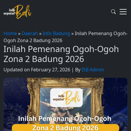
Skip
to
content
Home
»
Daerah
»
Info Badung
»
Inilah Pemenang Ogoh-
Ogoh Zona 2 Badung 2026
Inilah Pemenang Ogoh-Ogoh
Zona 2 Badung 2026
Updated on February 27, 2026 | By
ISB Admin