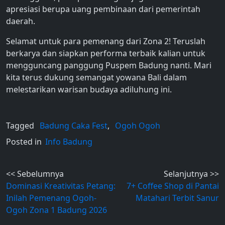
apresiasi berupa uang pembinaan dari pemerintah
daerah.
Selamat untuk para pemenang dari Zona 2! Teruslah
berkarya dan siapkan performa terbaik kalian untuk
mengguncang panggung Puspem Badung nanti. Mari
kita terus dukung semangat yowana Bali dalam
melestarikan warisan budaya adiluhung ini.
Tagged
Badung Caka Fest
,
Ogoh Ogoh
Posted in
Info Badung
Post
<< Sebelumnya
Selanjutnya >>
Dominasi Kreativitas Petang:
7+ Coffee Shop di Pantai
navigation
Inilah Pemenang Ogoh-
Matahari Terbit Sanur
Ogoh Zona 1 Badung 2026