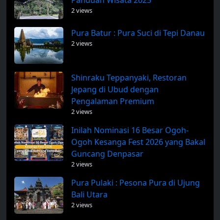
2 views
Pura Batur : Pura Suci di Tepi Danau
2 views
Shinraku Teppanyaki, Restoran
Jepang di Ubud dengan
Pengalaman Premium
2 views
Inilah Nominasi 16 Besar Ogoh-
Ogoh Kesanga Fest 2026 yang Bakal
Guncang Denpasar
2 views
Pura Pulaki : Pesona Pura di Ujung
Bali Utara
2 views