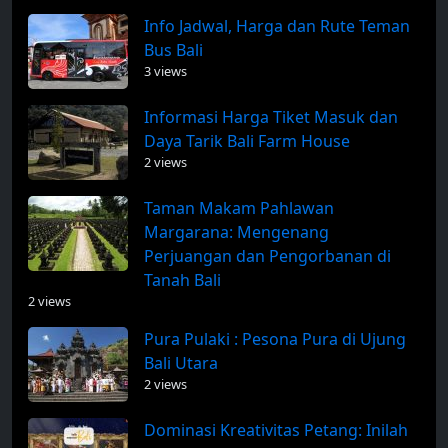
Info Jadwal, Harga dan Rute Teman
Bus Bali
3 views
Informasi Harga Tiket Masuk dan
Daya Tarik Bali Farm House
2 views
Taman Makam Pahlawan
Margarana: Mengenang
Perjuangan dan Pengorbanan di
Tanah Bali
2 views
Pura Pulaki : Pesona Pura di Ujung
Bali Utara
2 views
Dominasi Kreativitas Petang: Inilah