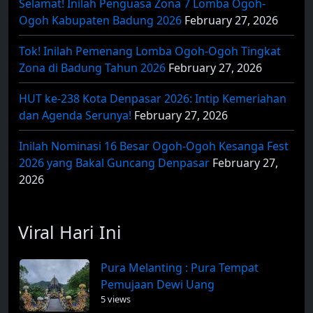
Selamat! Inilah Penguasa Zona 7 Lomba Ogoh-
Ogoh Kabupaten Badung 2026
February 27, 2026
Tok! Inilah Pemenang Lomba Ogoh-Ogoh Tingkat
Zona di Badung Tahun 2026
February 27, 2026
HUT ke-238 Kota Denpasar 2026: Intip Kemeriahan
dan Agenda Serunya!
February 27, 2026
Inilah Nominasi 16 Besar Ogoh-Ogoh Kesanga Fest
2026 yang Bakal Guncang Denpasar
February 27,
2026
Viral Hari Ini
Pura Melanting : Pura Tempat
Pemujaan Dewi Uang
5 views