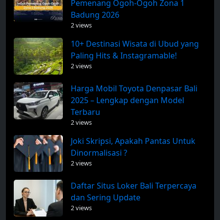
Pemenang Ogoh-Ogoh Zona 1
Badung 2026
2 views
10+ Destinasi Wisata di Ubud yang
Paling Hits & Instagramable!
2 views
Harga Mobil Toyota Denpasar Bali
2025 – Lengkap dengan Model
Terbaru
2 views
Joki Skripsi, Apakah Pantas Untuk
Dinormalisasi ?
2 views
Daftar Situs Loker Bali Terpercaya
dan Sering Update
2 views