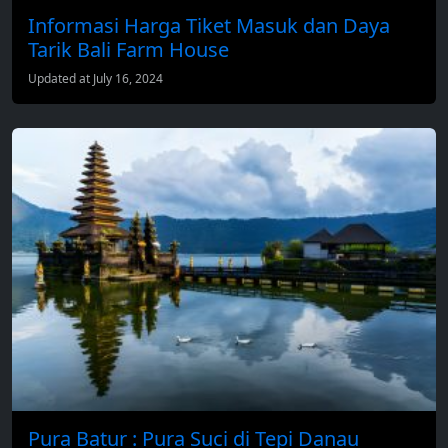
Informasi Harga Tiket Masuk dan Daya
Tarik Bali Farm House
Updated at July 16, 2024
Pura Batur : Pura Suci di Tepi Danau