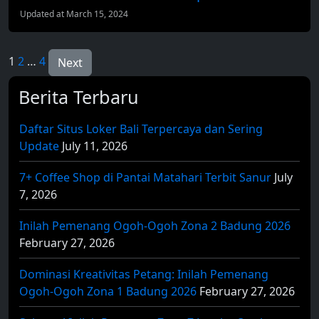
Updated at March 15, 2024
Posts
1
2
…
4
Next
pagination
Berita Terbaru
Daftar Situs Loker Bali Terpercaya dan Sering
Update
July 11, 2026
7+ Coffee Shop di Pantai Matahari Terbit Sanur
July
7, 2026
Inilah Pemenang Ogoh-Ogoh Zona 2 Badung 2026
February 27, 2026
Dominasi Kreativitas Petang: Inilah Pemenang
Ogoh-Ogoh Zona 1 Badung 2026
February 27, 2026