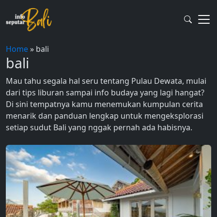
Skip
to
content
Home
»
bali
bali
Mau tahu segala hal seru tentang Pulau Dewata, mulai
dari tips liburan sampai info budaya yang lagi hangat?
Di sini tempatnya kamu menemukan kumpulan cerita
menarik dan panduan lengkap untuk mengeksplorasi
setiap sudut Bali yang nggak pernah ada habisnya.