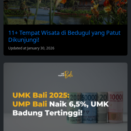
11+ Tempat Wisata di Bedugul yang Patut
Dikunjungi!
Updated at January 30, 2026