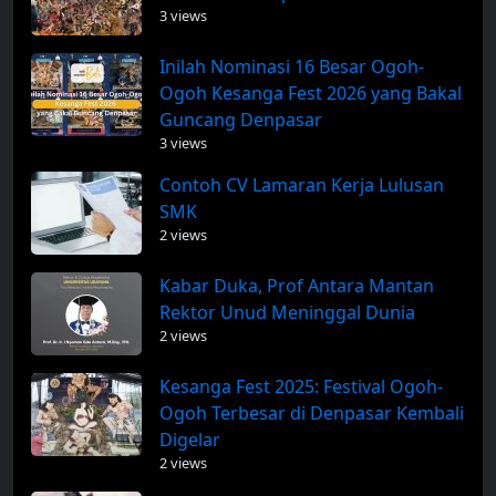
3 views
Inilah Nominasi 16 Besar Ogoh-
Ogoh Kesanga Fest 2026 yang Bakal
Guncang Denpasar
3 views
Contoh CV Lamaran Kerja Lulusan
SMK
2 views
Kabar Duka, Prof Antara Mantan
Rektor Unud Meninggal Dunia
2 views
Kesanga Fest 2025: Festival Ogoh-
Ogoh Terbesar di Denpasar Kembali
Digelar
2 views