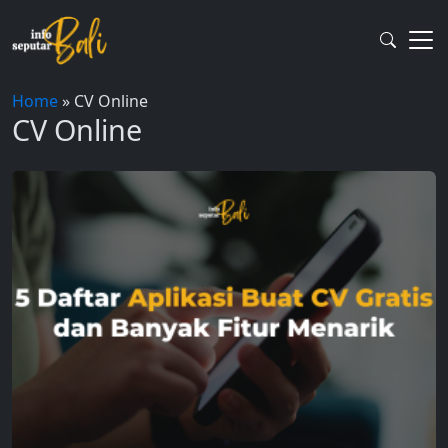
Skip
to
content
Home
»
CV Online
CV Online