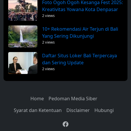
Foto Ogoh Ogoh Kesanga Fest 2025:
Kreativitas Yowana Kota Denpasar
2 views
10+ Rekomendasi Air Terjun di Bali
Yang Sering Dikunjungi
2 views
Daftar Situs Loker Bali Terpercaya
dan Sering Update
2 views
Home
Pedoman Media Siber
Syarat dan Ketentuan
Disclaimer
Hubungi