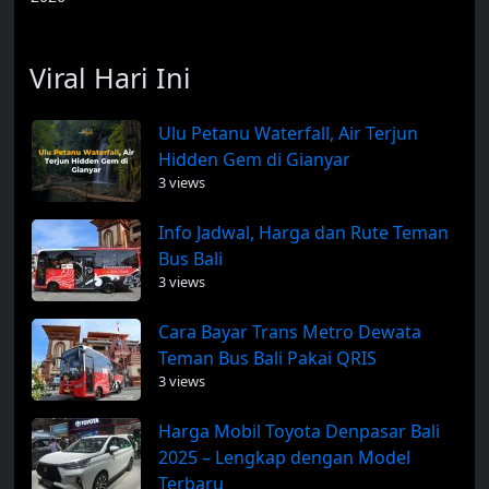
Viral Hari Ini
Ulu Petanu Waterfall, Air Terjun
Hidden Gem di Gianyar
3 views
Info Jadwal, Harga dan Rute Teman
Bus Bali
3 views
Cara Bayar Trans Metro Dewata
Teman Bus Bali Pakai QRIS
3 views
Harga Mobil Toyota Denpasar Bali
2025 – Lengkap dengan Model
Terbaru