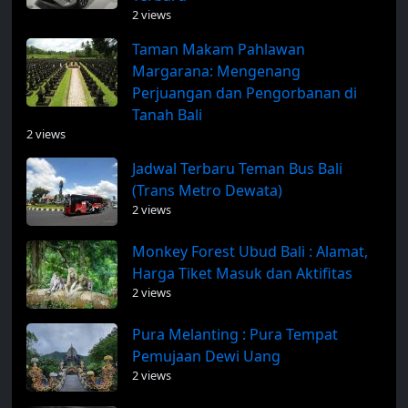
2 views
Taman Makam Pahlawan
Margarana: Mengenang
Perjuangan dan Pengorbanan di
Tanah Bali
2 views
Jadwal Terbaru Teman Bus Bali
(Trans Metro Dewata)
2 views
Monkey Forest Ubud Bali : Alamat,
Harga Tiket Masuk dan Aktifitas
2 views
Pura Melanting : Pura Tempat
Pemujaan Dewi Uang
2 views