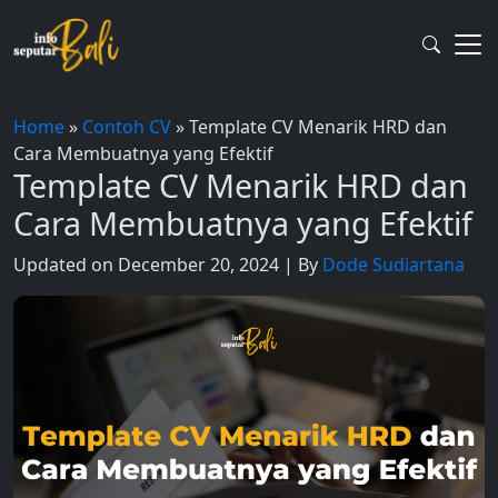
Skip
to
content
Home
»
Contoh CV
»
Template CV Menarik HRD dan
Cara Membuatnya yang Efektif
Template CV Menarik HRD dan
Cara Membuatnya yang Efektif
Updated on December 20, 2024 | By
Dode Sudiartana