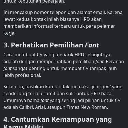
untuk kebutuhan pekerjaan.
Ini mencakup nomor telepon dan alamat email. Karena
lewat kedua kontak inilah biasanya HRD akan
memberikan informasi terbaru untuk para pelamar
kerja.
3. Perhatikan Pemilihan
Font
Cara membuat CV
yang menarik HRD selanjutnya
adalah dengan memperhatikan pemilihan
font.
Peranan
font
sangat penting untuk membuat CV tampak jauh
lebih profesional.
Selain itu, pastikan kamu tidak memakai jenis
font
yang
cenderung terlalu rumit dan sulit untuk HRD baca.
Umumnya nama
font
yang sering jadi pilihan untuk CV
adalah Calibri, Arial, ataupun Times New Roman.
4. Cantumkan Kemampuan yang
Kamu Miliki