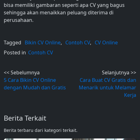
bisa memiliki gambaran seperti apa CV yang bagus
sehingga akan menaikkan peluang diterima di
perusahaan.
Tagged
Bikin CV Online
,
Contoh CV
,
CV Online
Posted in
Contoh CV
Post
<< Sebelumnya
Selanjutnya >>
5 Cara Bikin CV Online
Cara Buat CV Gratis dan
navigation
dengan Mudah dan Gratis
Menarik untuk Melamar
Kerja
Berita Terkait
Berita terbaru dari kategori terkait.