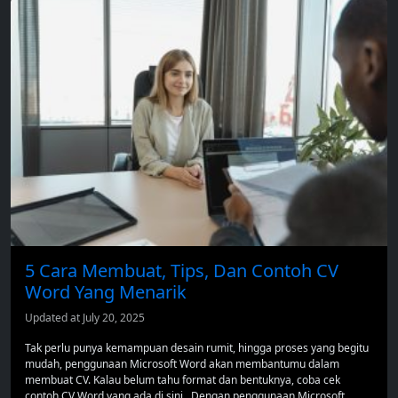
5 Cara Membuat, Tips, Dan Contoh CV
Word Yang Menarik
Updated at July 20, 2025
Tak perlu punya kemampuan desain rumit, hingga proses yang begitu
mudah, penggunaan Microsoft Word akan membantumu dalam
membuat CV. Kalau belum tahu format dan bentuknya, coba cek
contoh CV Word yang ada di sini. Dengan penggunaan Microsoft