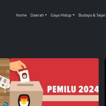
Home
Daerah
Gaya Hidup
Budaya & Seja