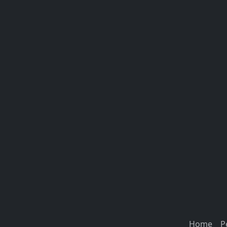
Home
P