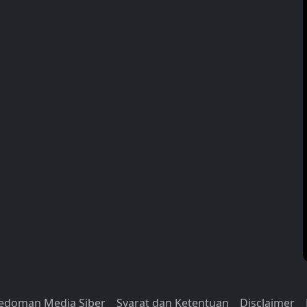
edoman Media Siber
Syarat dan Ketentuan
Disclaimer