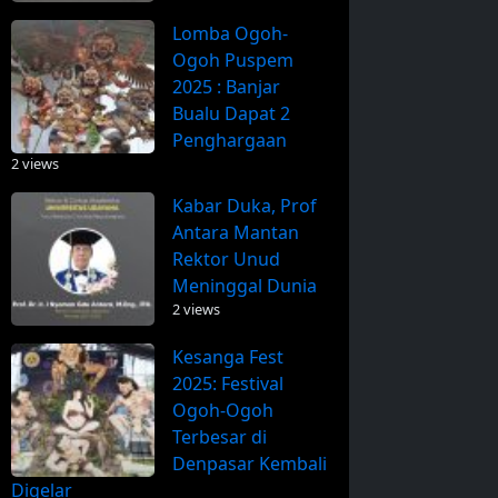
Lomba Ogoh-
Ogoh Puspem
2025 : Banjar
Bualu Dapat 2
Penghargaan
2 views
Kabar Duka, Prof
Antara Mantan
Rektor Unud
Meninggal Dunia
2 views
Kesanga Fest
2025: Festival
Ogoh-Ogoh
Terbesar di
Denpasar Kembali
Digelar