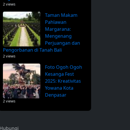
2 views
Taman Makam
Pahlawan
Margarana:
Mengenang
Perjuangan dan
Pengorbanan di Tanah Bali
2 views
Foto Ogoh Ogoh
Kesanga Fest
2025: Kreativitas
Yowana Kota
Denpasar
2 views
Hubungi