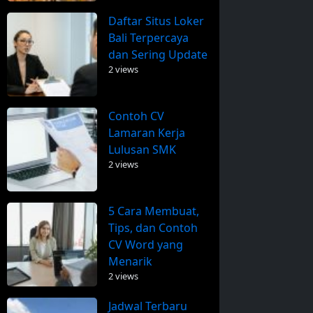
Daftar Situs Loker
Bali Terpercaya
dan Sering Update
2 views
Contoh CV
Lamaran Kerja
Lulusan SMK
2 views
5 Cara Membuat,
Tips, dan Contoh
CV Word yang
Menarik
2 views
Jadwal Terbaru