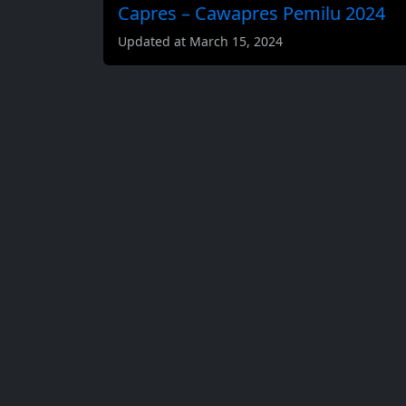
Capres – Cawapres Pemilu 2024
Updated at March 15, 2024