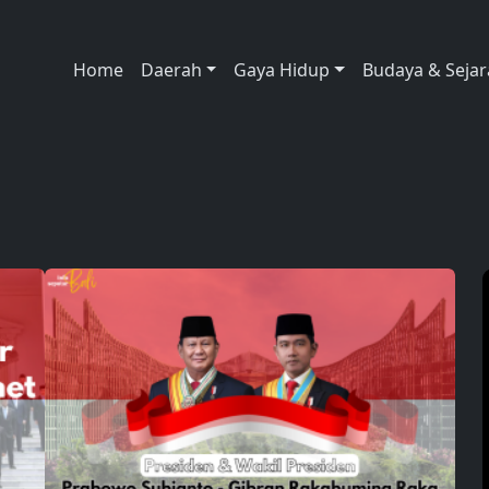
Home
Daerah
Gaya Hidup
Budaya & Seja