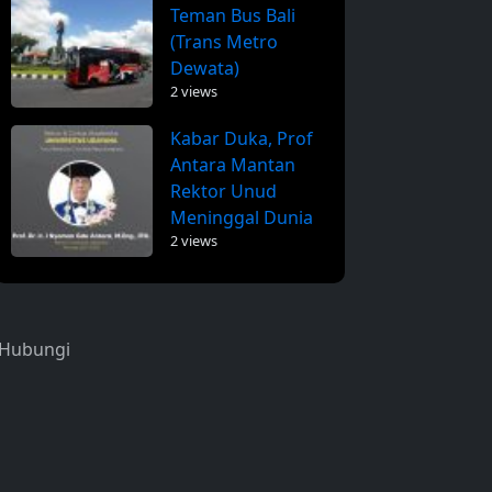
Teman Bus Bali
(Trans Metro
Dewata)
2 views
Kabar Duka, Prof
Antara Mantan
Rektor Unud
Meninggal Dunia
2 views
Hubungi