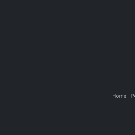
Home
P