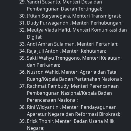
Yandri Susanto, Menteri Desa dan
Pembangunan Daerah Tertinggal;
Iftitah Suryanegara, Menteri Transmigrasi;
Dudy Purwagandhi, Menteri Perhubungan;
Meutya Viada Hafid, Menteri Komunikasi dan
Digital;
Andi Amran Sulaiman, Menteri Pertanian;
Raja Juli Antoni, Menteri Kehutanan;
Sakti Wahyu Trenggono, Menteri Kelautan
dan Perikanan;
Nusron Wahid, Menteri Agraria dan Tata
Ruang/Kepala Badan Pertanahan Nasional;
Rachmat Pambudy, Menteri Perencanaan
Pembangunan Nasional/Kepala Badan
Perencanaan Nasional;
Rini Widyantini, Menteri Pendayagunaan
Aparatur Negara dan Reformasi Birokrasi;
Erick Thohir, Menteri Badan Usaha Milik
Negara;