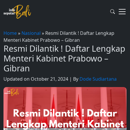
Skip
to
content
Home
»
Nasional
»
Resmi Dilantik ! Daftar Lengkap
Menteri Kabinet Prabowo – Gibran
Resmi Dilantik ! Daftar Lengkap
Menteri Kabinet Prabowo –
Gibran
Updated on October 21, 2024 | By
Dode Sudiartana