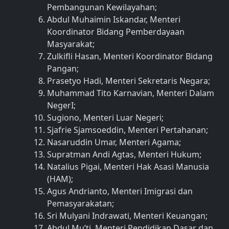
Pembangunan Kewilayahan;
Abdul Muhaimin Iskandar, Menteri
Koordinator Bidang Pemberdayaan
Masyarakat;
Zulkifli Hasan, Menteri Koordinator Bidang
Pangan;
Prasetyo Hadi, Menteri Sekretaris Negara;
Muhammad Tito Karnavian, Menteri Dalam
NegerI;
Sugiono, Menteri Luar Negeri;
Sjafrie Sjamsoeddin, Menteri Pertahanan;
Nasaruddin Umar, Menteri Agama;
Supratman Andi Agtas, Menteri Hukum;
Natalius Pigai, Menteri Hak Asasi Manusia
(HAM);
Agus Andrianto, Menteri Imigrasi dan
Pemasyarakatan;
Sri Mulyani Indrawati, Menteri Keuangan;
Abdul Mu’ti, Menteri Pendidikan Dasar dan