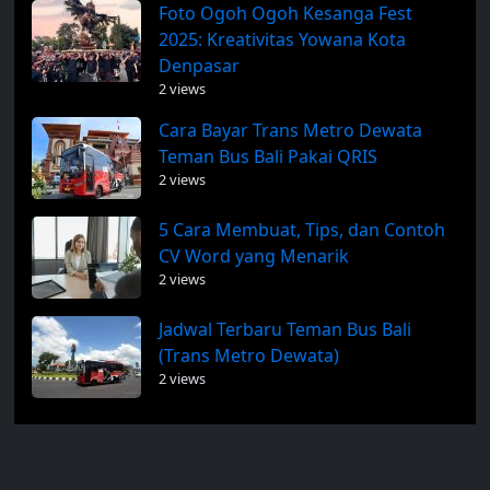
Foto Ogoh Ogoh Kesanga Fest
2025: Kreativitas Yowana Kota
Denpasar
2 views
Cara Bayar Trans Metro Dewata
Teman Bus Bali Pakai QRIS
2 views
5 Cara Membuat, Tips, dan Contoh
CV Word yang Menarik
2 views
Jadwal Terbaru Teman Bus Bali
(Trans Metro Dewata)
2 views