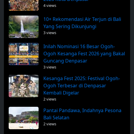
4 views
10+ Rekomendasi Air Terjun di Bali
Yang Sering Dikunjungi
3 views
Inilah Nominasi 16 Besar Ogoh-
Ogoh Kesanga Fest 2026 yang Bakal
Guncang Denpasar
3 views
Kesanga Fest 2025: Festival Ogoh-
Ogoh Terbesar di Denpasar
Kembali Digelar
2 views
Pantai Pandawa, Indahnya Pesona
Bali Selatan
2 views