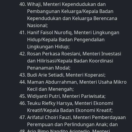
Wihaji, Menteri Kependudukan dan
Pembangunan Keluarga/Kepala Badan
Kependudukan dan Keluarga Berencana
Nasional;
Hanif Faisol Nurofiq, Menteri Lingkungan
Hidup/Kepala Badan Pengendalian
Lingkungan Hidup;
Rosan Perkasa Roeslani, Menteri Investasi
dan Hilirisasi/Kepala Badan Koordinasi
Penanaman Modal;
Budi Arie Setiadi, Menteri Koperasi;
Maman Abdurrahman, Menteri Usaha Mikro
Kecil dan Menengah;
Widiyanti Putri, Menteri Pariwisata;
Teuku Riefky Harsya, Menteri Ekonomi
Kreatif/Kepala Badan Ekonomi Kreatif;
Arifatul Choiri Fauzi, Menteri Pemberdayaan
Perempuan dan Perlindungan Anak; dan
Ario Bimo Nandito Ariotedjo, Menteri