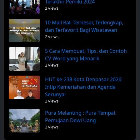
Terakhir Pemilu 2024
2 views
10 Mall Bali Terbesar, Terlengkap,
dan Terfavorit Bagi Wisatawan
2 views
5 Cara Membuat, Tips, dan Contoh
CV Word yang Menarik
2 views
HUT ke-238 Kota Denpasar 2026:
Intip Kemeriahan dan Agenda
Serunya!
2 views
Pura Melanting : Pura Tempat
Pemujaan Dewi Uang
2 views