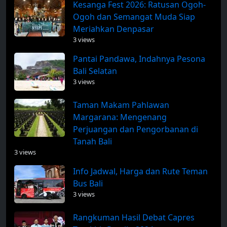
Kesanga Fest 2026: Ratusan Ogoh-
Ogoh dan Semangat Muda Siap
Meriahkan Denpasar
3 views
Pantai Pandawa, Indahnya Pesona
Bali Selatan
3 views
Taman Makam Pahlawan
Margarana: Mengenang
Perjuangan dan Pengorbanan di
Tanah Bali
3 views
Info Jadwal, Harga dan Rute Teman
Bus Bali
3 views
Rangkuman Hasil Debat Capres