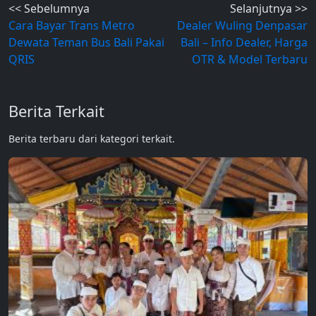
Post
<< Sebelumnya
Selanjutnya >>
Cara Bayar Trans Metro
Dealer Wuling Denpasar
navigation
Dewata Teman Bus Bali Pakai
Bali – Info Dealer, Harga
QRIS
OTR & Model Terbaru
Berita Terkait
Berita terbaru dari kategori terkait.