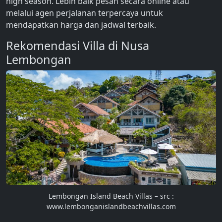
high season. Lebih baik pesan secara online atau
melalui agen perjalanan terpercaya untuk
mendapatkan harga dan jadwal terbaik.
Rekomendasi Villa di Nusa
Lembongan
Lembongan Island Beach Villas – src :
www.lembonganislandbeachvillas.com