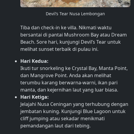
Devil’s Tear Nusa Lembongan
Tiba dan check-in ke villa. Nikmati waktu
bersantai di pantai Mushroom Bay atau Dream
Beach. Sore hari, kunjungi Devil’s Tear untuk
melihat sunset terbaik di pulau ini.
Hari Kedua:
Ikuti tur snorkeling ke Crystal Bay, Manta Point,
dan Mangrove Point. Anda akan melihat
terumbu karang berwarna-warni, ikan pari
manta, dan kejernihan laut yang luar biasa.
Hari Ketiga:
Jelajahi Nusa Ceningan yang terhubung dengan
jembatan kuning. Kunjungi Blue Lagoon untuk
cliff jumping atau sekadar menikmati
pemandangan laut dari tebing.