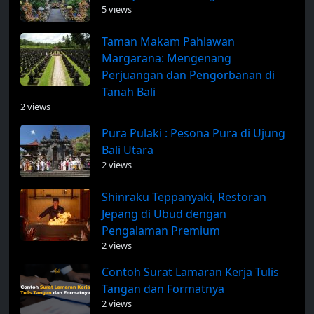
5 views
Taman Makam Pahlawan
Margarana: Mengenang
Perjuangan dan Pengorbanan di
Tanah Bali
2 views
Pura Pulaki : Pesona Pura di Ujung
Bali Utara
2 views
Shinraku Teppanyaki, Restoran
Jepang di Ubud dengan
Pengalaman Premium
2 views
Contoh Surat Lamaran Kerja Tulis
Tangan dan Formatnya
2 views