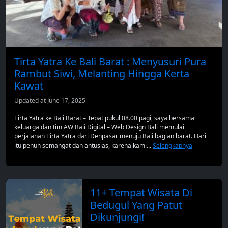
Tirta Yatra Ke Bali Barat : Menyusuri Pura
Rambut Siwi, Melanting Hingga Kerta
Kawat
Updated at June 17, 2025
Tirta Yatra ke Bali Barat – Tepat pukul 08.00 pagi, saya bersama
keluarga dan tim AW Bali Digital – Web Design Bali memulai
perjalanan Tirta Yatra dari Denpasar menuju Bali bagian barat. Hari
itu penuh semangat dan antusias, karena kami...
Selengkapnya
11+ Tempat Wisata Di
Bedugul Yang Patut
Dikunjungi!