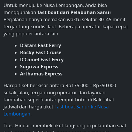
Untuk menuju ke Nusa Lembongan, Anda bisa
menggunakan
fast boat dari Pelabuhan Sanur
.
Perjalanan hanya memakan waktu sekitar 30–45 menit,
tergantung kondisi laut. Beberapa operator kapal cepat
yang populer antara lain:
D’Stars Fast Ferry
Rocky Fast Cruise
D’Camel Fast Ferry
Sugriwa Express
Arthamas Express
Harga tiket berkisar antara Rp175.000 – Rp350.000
sekali jalan, tergantung operator dan layanan
tambahan seperti antar-jemput hotel di Bali. Lihat
jadwal dan harga tiket
Fast boat Sanur ke Nusa
Lembongan
.
Tips: Hindari membeli tiket langsung di pelabuhan saat