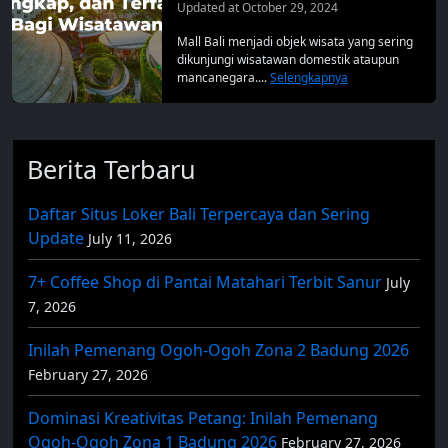
Updated at October 29, 2024
Mall Bali menjadi objek wisata yang sering
dikunjungi wisatawan domestik ataupun
mancanegara....
Selengkapnya
Berita Terbaru
Daftar Situs Loker Bali Terpercaya dan Sering
Update
July 11, 2026
7+ Coffee Shop di Pantai Matahari Terbit Sanur
July
7, 2026
Inilah Pemenang Ogoh-Ogoh Zona 2 Badung 2026
February 27, 2026
Dominasi Kreativitas Petang: Inilah Pemenang
Ogoh-Ogoh Zona 1 Badung 2026
February 27, 2026