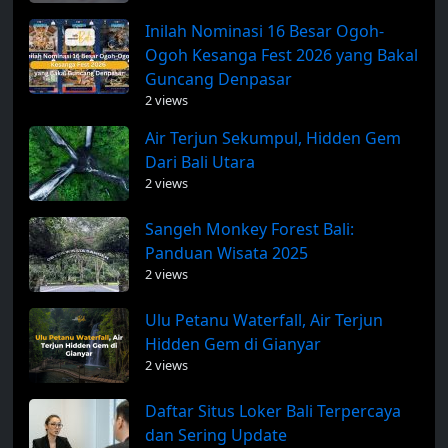
Inilah Nominasi 16 Besar Ogoh-
Ogoh Kesanga Fest 2026 yang Bakal
Guncang Denpasar
2 views
Air Terjun Sekumpul, Hidden Gem
Dari Bali Utara
2 views
Sangeh Monkey Forest Bali:
Panduan Wisata 2025
2 views
Ulu Petanu Waterfall, Air Terjun
Hidden Gem di Gianyar
2 views
Daftar Situs Loker Bali Terpercaya
dan Sering Update