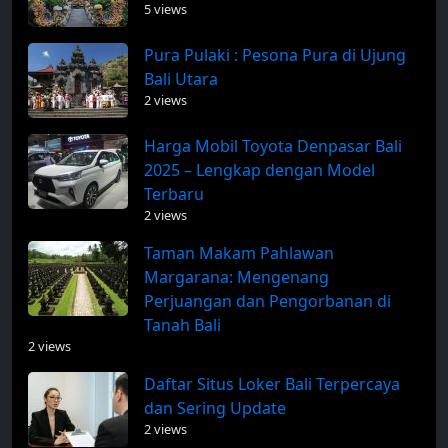
5 views
Pura Pulaki : Pesona Pura di Ujung
Bali Utara
2 views
Harga Mobil Toyota Denpasar Bali
2025 – Lengkap dengan Model
Terbaru
2 views
Taman Makam Pahlawan
Margarana: Mengenang
Perjuangan dan Pengorbanan di
Tanah Bali
2 views
Daftar Situs Loker Bali Terpercaya
dan Sering Update
2 views