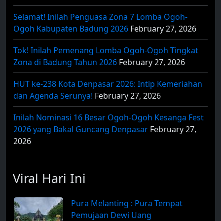
Selamat! Inilah Penguasa Zona 7 Lomba Ogoh-
Ogoh Kabupaten Badung 2026
February 27, 2026
Tok! Inilah Pemenang Lomba Ogoh-Ogoh Tingkat
Zona di Badung Tahun 2026
February 27, 2026
HUT ke-238 Kota Denpasar 2026: Intip Kemeriahan
dan Agenda Serunya!
February 27, 2026
Inilah Nominasi 16 Besar Ogoh-Ogoh Kesanga Fest
2026 yang Bakal Guncang Denpasar
February 27,
2026
Viral Hari Ini
Pura Melanting : Pura Tempat
Pemujaan Dewi Uang