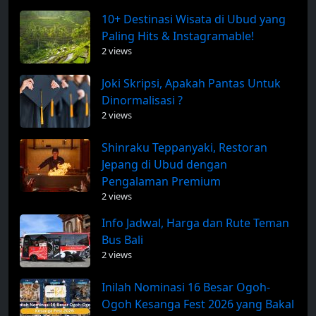
10+ Destinasi Wisata di Ubud yang
Paling Hits & Instagramable!
2 views
Joki Skripsi, Apakah Pantas Untuk
Dinormalisasi ?
2 views
Shinraku Teppanyaki, Restoran
Jepang di Ubud dengan
Pengalaman Premium
2 views
Info Jadwal, Harga dan Rute Teman
Bus Bali
2 views
Inilah Nominasi 16 Besar Ogoh-
Ogoh Kesanga Fest 2026 yang Bakal