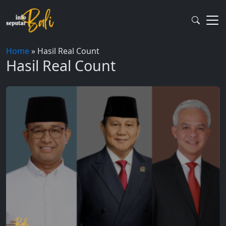
Skip
to
content
Home
»
Hasil Real Count
Hasil Real Count