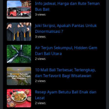
Info Jadwal, Harga dan Rute Teman
Bus Bali
3 views
Joki Skripsi, Apakah Pantas Untuk
Dinormalisasi ?
3 views
Air Terjun Sekumpul, Hidden Gem
Dari Bali Utara
2 views
10 Mall Bali Terbesar, Terlengkap,
dan Terfavorit Bagi Wisatawan
2 views
Resep Ayam Betutu Bali Enak dan
Lezat
2 views