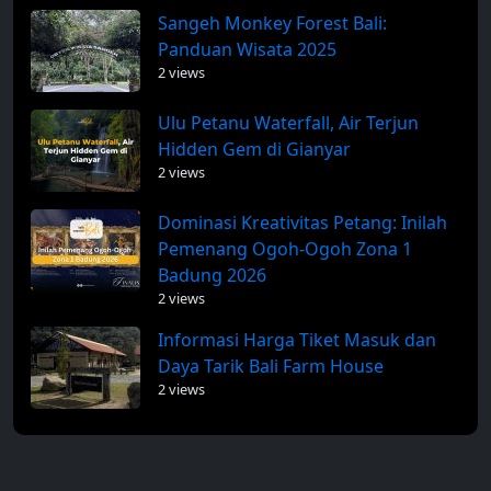
Sangeh Monkey Forest Bali:
Panduan Wisata 2025
2 views
Ulu Petanu Waterfall, Air Terjun
Hidden Gem di Gianyar
2 views
Dominasi Kreativitas Petang: Inilah
Pemenang Ogoh-Ogoh Zona 1
Badung 2026
2 views
Informasi Harga Tiket Masuk dan
Daya Tarik Bali Farm House
2 views