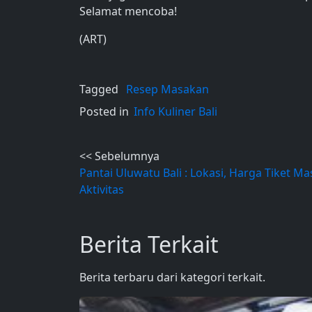
Selamat mencoba!
(ART)
Tagged
Resep Masakan
Posted in
Info Kuliner Bali
Post
<< Sebelumnya
Pantai Uluwatu Bali : Lokasi, Harga Tiket M
navigation
Aktivitas
Berita Terkait
Berita terbaru dari kategori terkait.