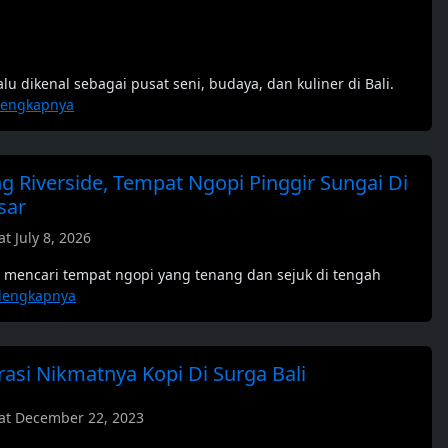
lu dikenal sebagai pusat seni, budaya, dan kuliner di Bali.
lengkapnya
 Riverside, Tempat Ngopi Pinggir Sungai Di
sar
t July 8, 2026
u mencari tempat ngopi yang tenang dan sejuk di tengah
lengkapnya
rasi Nikmatnya Kopi Di Surga Bali
at December 22, 2023