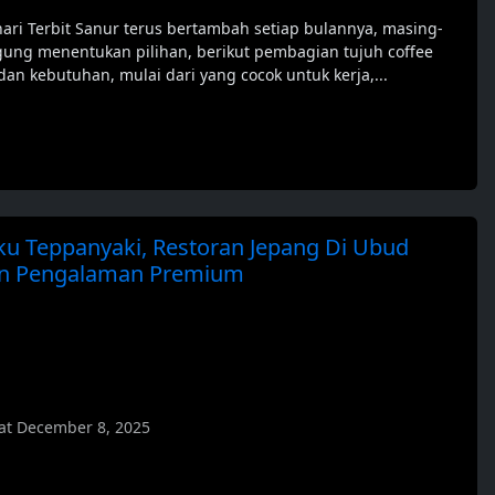
ari Terbit Sanur terus bertambah setiap bulannya, masing-
gung menentukan pilihan, berikut pembagian tujuh coffee
an kebutuhan, mulai dari yang cocok untuk kerja,...
ku Teppanyaki, Restoran Jepang Di Ubud
n Pengalaman Premium
at December 8, 2025