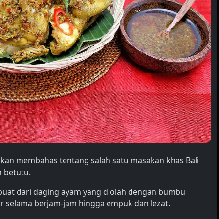
 akan membahas tentang salah satu masakan khas Bali
m betutu.
uat dari daging ayam yang diolah dengan bumbu
r selama berjam-jam hingga empuk dan lezat.