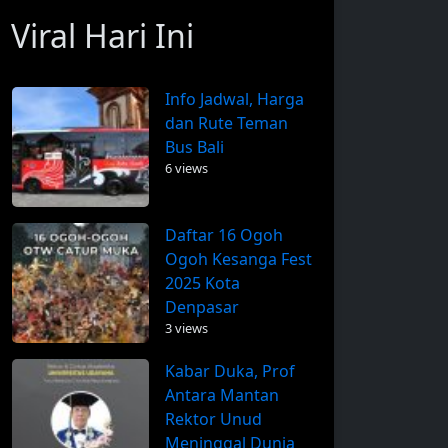
Viral Hari Ini
Info Jadwal, Harga
dan Rute Teman
Bus Bali
6 views
Daftar 16 Ogoh
Ogoh Kesanga Fest
2025 Kota
Denpasar
3 views
Kabar Duka, Prof
Antara Mantan
Rektor Unud
Meninggal Dunia