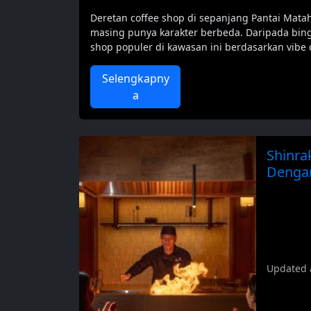
Deretan coffee shop di sepanjang Pantai Matah
masing punya karakter berbeda. Daripada bin
shop populer di kawasan ini berdasarkan vibe d
Selengkapny
a
Shinra
Denga
Updated 