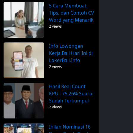
5 Cara Membuat,
Tips, dan Contoh CV
Word yang Menarik
2 views
Info Lowongan
Kerja Bali Hari Ini di
LokerBali.Info
2 views
Hasil Real Count
KPU : 75,26% Suara
Sudah Terkumpul
2 views
Inilah Nominasi 16