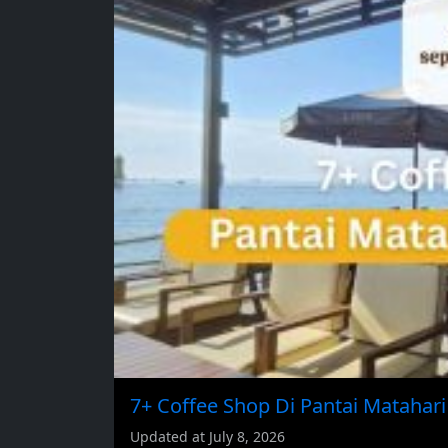
7+ Coffee Shop Di Pantai Matahari
Updated at July 8, 2026