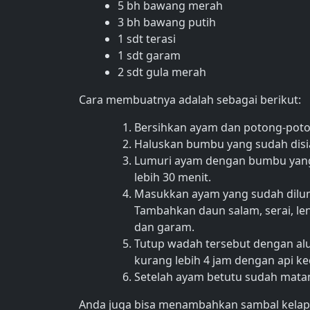
5 bh bawang merah
3 bh bawang putih
1 sdt terasi
1 sdt garam
2 sdt gula merah
Cara membuatnya adalah sebagai berikut:
Bersihkan ayam dan potong-poton
Haluskan bumbu yang sudah disi
Lumuri ayam dengan bumbu yang
lebih 30 menit.
Masukkan ayam yang sudah dilu
Tambahkan daun salam, serai, leng
dan garam.
Tutup wadah tersebut dengan alu
kurang lebih 4 jam dengan api kec
Setelah ayam betutu sudah matan
Anda juga bisa menambahkan sambal kelap