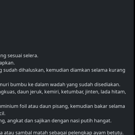
g sesuai selera.
apkan.
 sudah dihaluskan, kemudian diamkan selama kurang
muri bumbu ke dalam wadah yang sudah disediakan.
kuas, daun jeruk, kemiri, ketumbar, jinten, lada hitam,
minium foil atau daun pisang, kemudian bakar selama
il.
g, angkat dan sajikan dengan nasi putih hangat.
a atau sambal matah sebagai pelengkap ayam betutu.