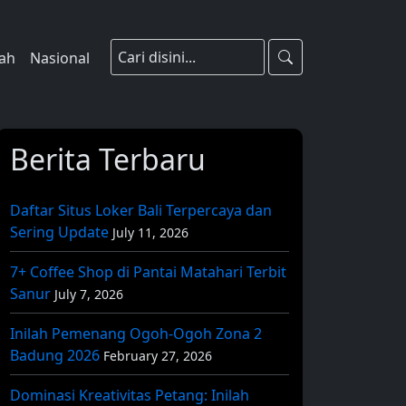
rah
Nasional
Berita Terbaru
Daftar Situs Loker Bali Terpercaya dan
Sering Update
July 11, 2026
7+ Coffee Shop di Pantai Matahari Terbit
Sanur
July 7, 2026
Inilah Pemenang Ogoh-Ogoh Zona 2
Badung 2026
February 27, 2026
Dominasi Kreativitas Petang: Inilah