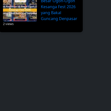
Besar Ogoh-Ogoh
Kesanga Fest 2026
yang Bakal
Guncang Denpasar
2 views