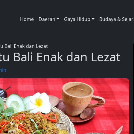
Home
Daerah
Gaya Hidup
Budaya & Seja
 Bali Enak dan Lezat
u Bali Enak dan Lezat
min