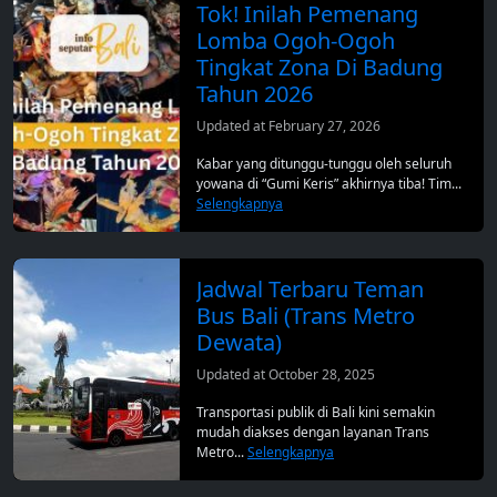
Tok! Inilah Pemenang
Lomba Ogoh-Ogoh
Tingkat Zona Di Badung
Tahun 2026
Updated at February 27, 2026
Kabar yang ditunggu-tunggu oleh seluruh
yowana di “Gumi Keris” akhirnya tiba! Tim...
Selengkapnya
Jadwal Terbaru Teman
Bus Bali (Trans Metro
Dewata)
Updated at October 28, 2025
Transportasi publik di Bali kini semakin
mudah diakses dengan layanan Trans
Metro...
Selengkapnya