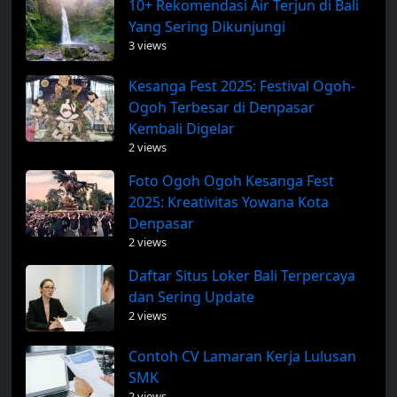
10+ Rekomendasi Air Terjun di Bali
Yang Sering Dikunjungi
3 views
Kesanga Fest 2025: Festival Ogoh-
Ogoh Terbesar di Denpasar
Kembali Digelar
2 views
Foto Ogoh Ogoh Kesanga Fest
2025: Kreativitas Yowana Kota
Denpasar
2 views
Daftar Situs Loker Bali Terpercaya
dan Sering Update
2 views
Contoh CV Lamaran Kerja Lulusan
SMK
2 views