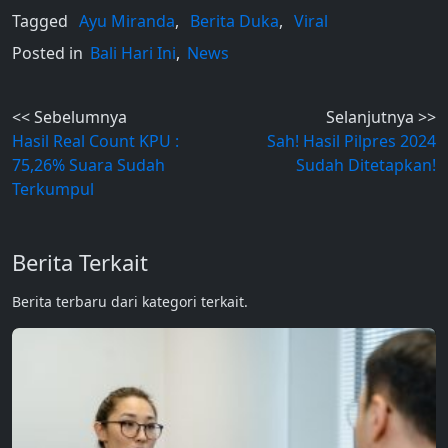
Tagged
Ayu Miranda
,
Berita Duka
,
Viral
Posted in
Bali Hari Ini
,
News
Post
<< Sebelumnya
Selanjutnya >>
Hasil Real Count KPU :
Sah! Hasil Pilpres 2024
navigation
75,26% Suara Sudah
Sudah Ditetapkan!
Terkumpul
Berita Terkait
Berita terbaru dari kategori terkait.