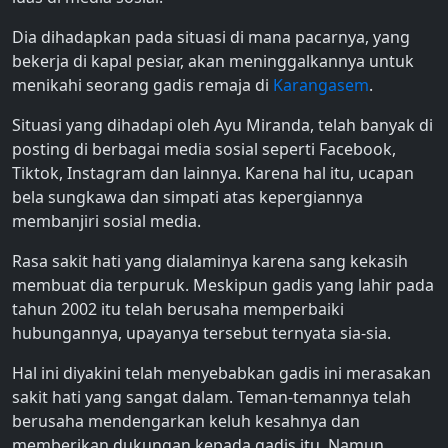
Dia dihadapkan pada situasi di mana pacarnya, yang
bekerja di kapal pesiar, akan meninggalkannya untuk
menikahi seorang gadis remaja di
Karangasem
.
Situasi yang dihadapi oleh Ayu Miranda, telah banyak di
posting di berbagai media sosial seperti Facebook,
Tiktok, Instagram dan lainnya. Karena hal itu, ucapan
bela sungkawa dan simpati atas kepergiannya
membanjiri sosial media.
Rasa sakit hati yang dialaminya karena sang kekasih
membuat dia terpuruk. Meskipun gadis yang lahir pada
tahun 2002 itu telah berusaha memperbaiki
hubungannya, upayanya tersebut ternyata sia-sia.
Hal ini diyakini telah menyebabkan gadis ini merasakan
sakit hati yang sangat dalam. Teman-temannya telah
berusaha mendengarkan keluh kesahnya dan
memberikan dukungan kepada gadis itu. Namun,