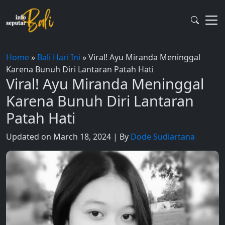
Skip
to
content
Home
»
Bali Hari Ini
»
Viral! Ayu Miranda Meninggal
Karena Bunuh Diri Lantaran Patah Hati
Viral! Ayu Miranda Meninggal
Karena Bunuh Diri Lantaran
Patah Hati
Updated on March 18, 2024 | By
Dode Sudiartana