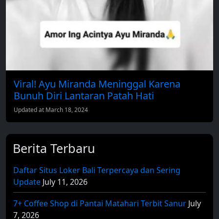
Viral! Ayu Miranda Meninggal Karena
Bunuh Diri Lantaran Patah Hati
Updated at March 18, 2024
Berita Terbaru
Daftar Situs Loker Bali Terpercaya dan Sering
Update
July 11, 2026
7+ Coffee Shop di Pantai Matahari Terbit Sanur
July
7, 2026