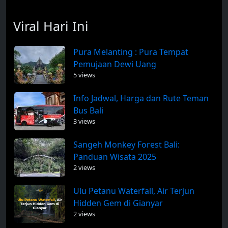
Viral Hari Ini
Pura Melanting : Pura Tempat
Pemujaan Dewi Uang
5 views
Info Jadwal, Harga dan Rute Teman
Bus Bali
3 views
Sangeh Monkey Forest Bali:
Panduan Wisata 2025
2 views
Ulu Petanu Waterfall, Air Terjun
Hidden Gem di Gianyar
2 views