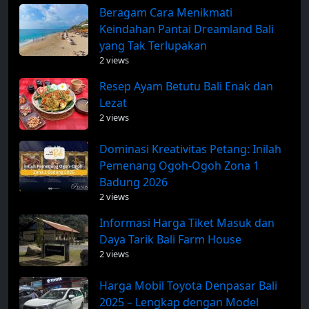
Beragam Cara Menikmati
Keindahan Pantai Dreamland Bali
yang Tak Terlupakan
2 views
Resep Ayam Betutu Bali Enak dan
Lezat
2 views
Dominasi Kreativitas Petang: Inilah
Pemenang Ogoh-Ogoh Zona 1
Badung 2026
2 views
Informasi Harga Tiket Masuk dan
Daya Tarik Bali Farm House
2 views
Harga Mobil Toyota Denpasar Bali
2025 – Lengkap dengan Model