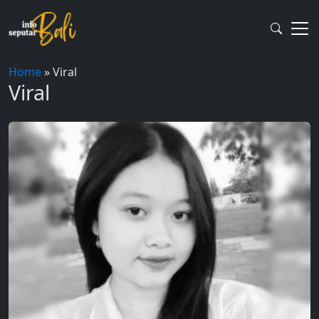
Skip
to
content
Home
»
Viral
Viral