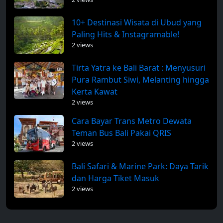
10+ Destinasi Wisata di Ubud yang
Paling Hits & Instagramable!
2 views
Tirta Yatra ke Bali Barat : Menyusuri
Pura Rambut Siwi, Melanting hingga
Kerta Kawat
2 views
Cara Bayar Trans Metro Dewata
Teman Bus Bali Pakai QRIS
2 views
Bali Safari & Marine Park: Daya Tarik
dan Harga Tiket Masuk
2 views