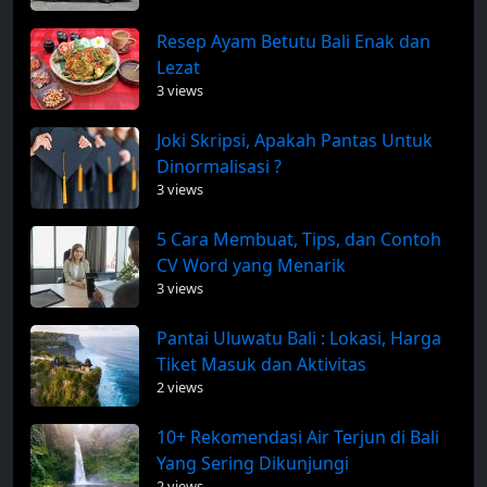
Resep Ayam Betutu Bali Enak dan
Lezat
3 views
Joki Skripsi, Apakah Pantas Untuk
Dinormalisasi ?
3 views
5 Cara Membuat, Tips, dan Contoh
CV Word yang Menarik
3 views
Pantai Uluwatu Bali : Lokasi, Harga
Tiket Masuk dan Aktivitas
2 views
10+ Rekomendasi Air Terjun di Bali
Yang Sering Dikunjungi
2 views