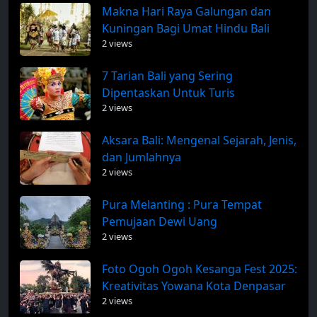
Makna Hari Raya Galungan dan
Kuningan Bagi Umat Hindu Bali
2 views
7 Tarian Bali yang Sering
Dipentaskan Untuk Turis
2 views
Aksara Bali: Mengenal Sejarah, Jenis,
dan Jumlahnya
2 views
Pura Melanting : Pura Tempat
Pemujaan Dewi Uang
2 views
Foto Ogoh Ogoh Kesanga Fest 2025:
Kreativitas Yowana Kota Denpasar
2 views