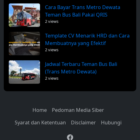
Cara Bayar Trans Metro Dewata
Teman Bus Bali Pakai QRIS
2 views
Template CV Menarik HRD dan Cara
Membuatnya yang Efektif
2 views
Jadwal Terbaru Teman Bus Bali
(Trans Metro Dewata)
2 views
Home
Pedoman Media Siber
Syarat dan Ketentuan
Disclaimer
Hubungi