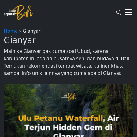
Skip
to
content
Home
»
Gianyar
Gianyar
Main ke Gianyar gak cuma soal Ubud, karena
kabupaten ini adalah pusatnya seni dan budaya di Bali.
Temukan rekomendasi tempat wisata, kuliner khas,
sampai info unik lainnya yang cuma ada di Gianyar.