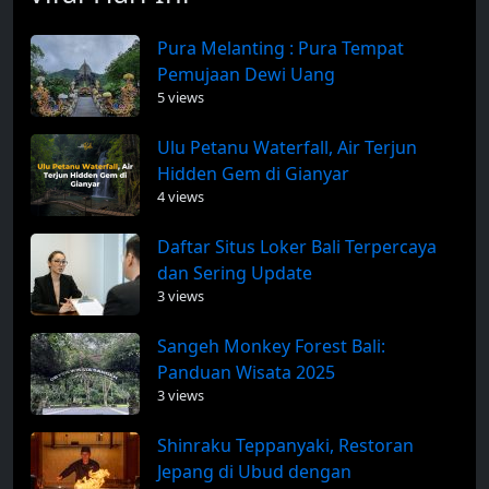
Pura Melanting : Pura Tempat
Pemujaan Dewi Uang
5 views
Ulu Petanu Waterfall, Air Terjun
Hidden Gem di Gianyar
4 views
Daftar Situs Loker Bali Terpercaya
dan Sering Update
3 views
Sangeh Monkey Forest Bali:
Panduan Wisata 2025
3 views
Shinraku Teppanyaki, Restoran
Jepang di Ubud dengan