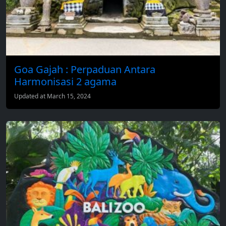
Goa Gajah : Perpaduan Antara
Harmonisasi 2 agama
Updated at March 15, 2024