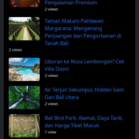
Pengalaman Premium
2 views
Taman Makam Pahlawan
Margarana: Mengenang
Perjuangan dan Pengorbanan di
Tanah Bali
2 views
Liburan ke Nusa Lembongan? Cek
Villa Disini
2 views
Air Terjun Sekumpul, Hidden Gem
Dari Bali Utara
2 views
Bali Bird Park: Alamat, Daya Tarik,
dan Harga Tiket Masuk
1 view